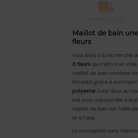
noir
à
Livraison gratuite
fleurs
Maillot de bain une
fleurs
Vous êtes à la recherche 
à fleurs
qui mettra en valeu
maillot de bain combine co
féminité grâce à son impri
polyester
, il est doux au 
soit pour une journée à la 
maillot de bain est l’allié i
et à l’aise.
La conception sans manches 