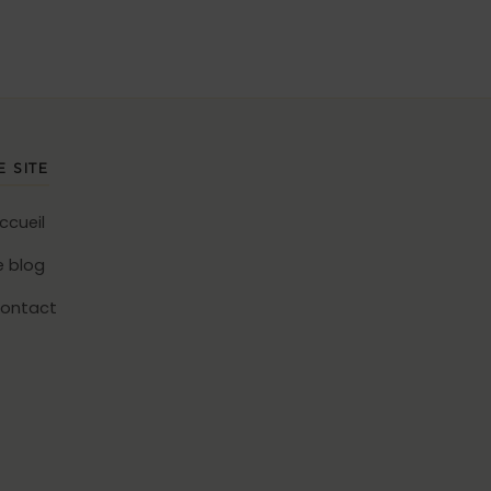
E SITE
ccueil
e blog
ontact