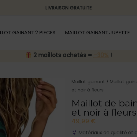
LIVRAISON GRATUITE
LLOT GAINANT 2 PIECES
MAILLOT GAINANT JUPETTE
2 maillots achetés =
-30%
!
Maillot gainant
/
Maillot gain
et noir à fleurs
Maillot de bai
et noir à fleurs
49,99
€
Matériaux de qualité et 