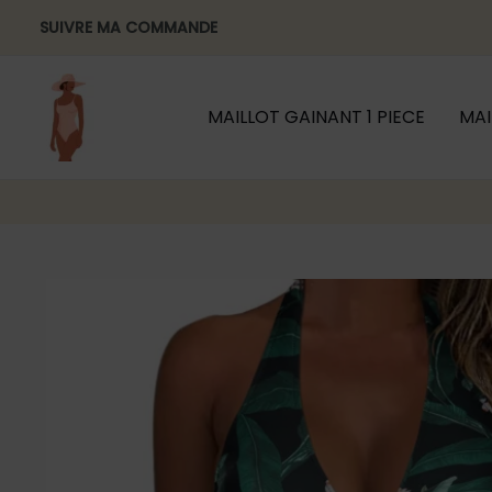
Aller
SUIVRE MA COMMANDE
au
contenu
MAILLOT GAINANT 1 PIECE
MAI