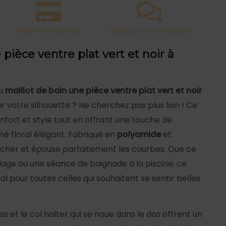
Paiement sécurisé
Satisfait ou remboursé
 pièce ventre plat vert et noir à
du
maillot de bain une pièce ventre plat vert et noir
r votre silhouette ? Ne cherchez pas plus loin ! Ce
nfort et style tout en offrant une touche de
mé floral élégant. Fabriqué en
polyamide
et
toucher et épouse parfaitement les courbes. Que ce
plage ou une séance de baignade à la piscine, ce
déal pour toutes celles qui souhaitent se sentir belles
et le col halter qui se noue dans le dos offrent un