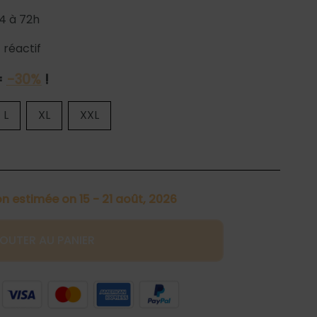
4 à 72h
 réactif
=
-30%
!
L
XL
XXL
on estimée on 15 - 21 août, 2026
OUTER AU PANIER