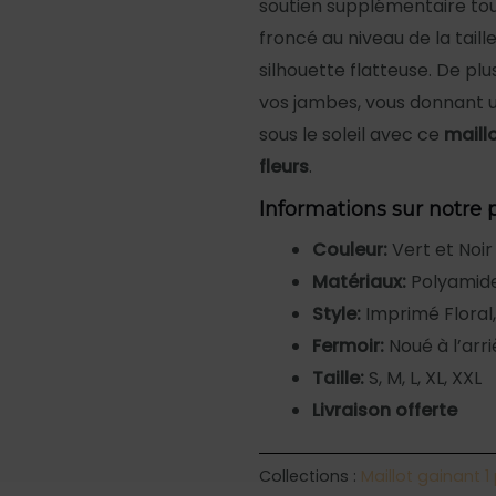
soutien supplémentaire tou
froncé au niveau de la tail
silhouette flatteuse. De p
vos jambes, vous donnant un
sous le soleil avec ce
maillo
fleurs
.
Informations sur notre 
Couleur:
Vert et Noir
Matériaux:
Polyamide
Style:
Imprimé Floral,
Fermoir:
Noué à l’arri
Taille:
S, M, L, XL, XXL
Livraison offerte
Collections :
Maillot gainant 1