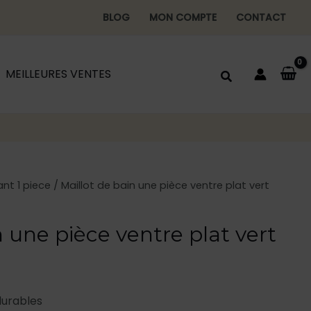
BLOG
MON COMPTE
CONTACT
MEILLEURES VENTES
ant 1 piece
/ Maillot de bain une pièce ventre plat vert
n une pièce ventre plat vert
durables