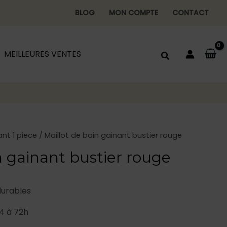
BLOG
MON COMPTE
CONTACT
MEILLEURES VENTES
ant 1 piece
/ Maillot de bain gainant bustier rouge
n gainant bustier rouge
durables
4 à 72h