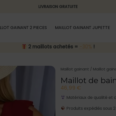
LIVRAISON GRATUITE
LLOT GAINANT 2 PIECES
MAILLOT GAINANT JUPETTE
2 maillots achetés =
-30%
!
Maillot gainant
/
Maillot gain
Maillot de bai
46,99
€
Matériaux de qualité et 
Produits expédiés sous 2