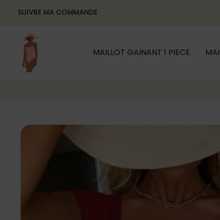
Aller
SUIVRE MA COMMANDE
au
contenu
MAILLOT GAINANT 1 PIECE
MAI