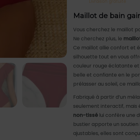
Livraison gratuite
Maillot de bain gai
Vous cherchez le maillot par
Ne cherchez plus, le
maillo
Ce maillot allie confort et
silhouette tout en vous off
couleur rouge éclatante et
belle et confiante en le po
prélasser au soleil, ce mail
Fabriqué à partir d’un mél
seulement interactif, mais
non-tissé
lui confère une d
bustier apporte un soutien i
ajustables, elles sont con