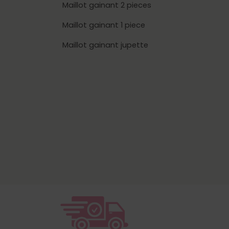
Maillot gainant 2 pieces
Maillot gainant 1 piece
Maillot gainant jupette