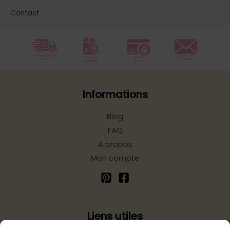
Contact
Informations
Blog
FAQ
A propos
Mon compte
Liens utiles