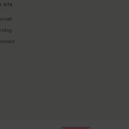
E SITE
ccueil
e blog
ontact