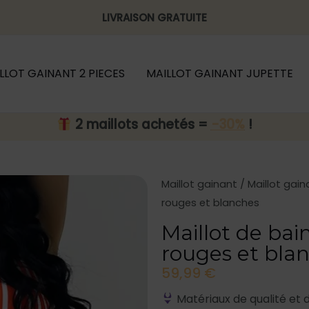
LIVRAISON GRATUITE
LLOT GAINANT 2 PIECES
MAILLOT GAINANT JUPETTE
2 maillots achetés =
-30%
!
Maillot gainant
/
Maillot gain
rouges et blanches
Maillot de bai
rouges et bla
59,99
€
Matériaux de qualité et 