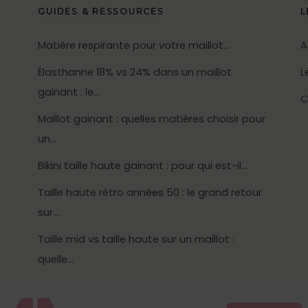
GUIDES & RESSOURCES
L
Matière respirante pour votre maillot…
A
Élasthanne 18% vs 24% dans un maillot
L
gainant : le…
C
Maillot gainant : quelles matières choisir pour
un…
Bikini taille haute gainant : pour qui est-il…
Taille haute rétro années 50 : le grand retour
sur…
Taille mid vs taille haute sur un maillot :
quelle…