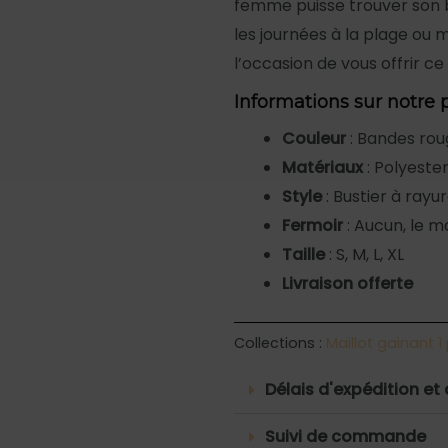
femme puisse trouver son bo
les journées à la plage ou 
l’occasion de vous offrir ce
Informations sur notre 
Couleur
: Bandes rou
Matériaux
: Polyeste
Style
: Bustier à rayu
Fermoir
: Aucun, le ma
Taille
: S, M, L, XL
Livraison offerte
Collections :
Maillot gainant 1
Délais d'expédition et 
Suivi de commande