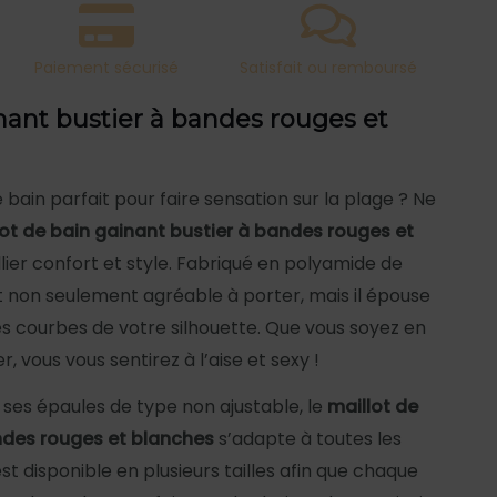
Paiement sécurisé
Satisfait ou remboursé
inant bustier à bandes rouges et
 bain parfait pour faire sensation sur la plage ? Ne
lot de bain gainant bustier à bandes rouges et
lier confort et style. Fabriqué en polyamide de
st non seulement agréable à porter, mais il épouse
 courbes de votre silhouette. Que vous soyez en
, vous vous sentirez à l’aise et sexy !
 ses épaules de type non ajustable, le
maillot de
ndes rouges et blanches
s’adapte à toutes les
 disponible en plusieurs tailles afin que chaque