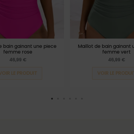
options
peuvent
être
choisies
sur
la
de bain gainant une piece
Maillot de bain gainant 
femme rose
femme vert
page
46,99
€
46,99
€
du
produit
VOIR LE PRODUIT
VOIR LE PRODUI