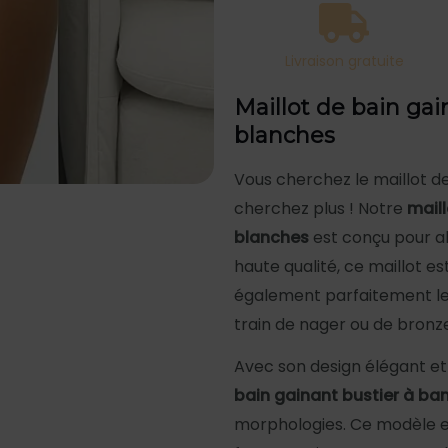
blanches
Livraison gratuite
Maillot de bain ga
blanches
Vous cherchez le maillot de
cherchez plus ! Notre
mail
blanches
est conçu pour al
haute qualité, ce maillot e
également parfaitement les
train de nager ou de bronzer
Avec son design élégant et
bain gainant bustier à ba
morphologies. Ce modèle est