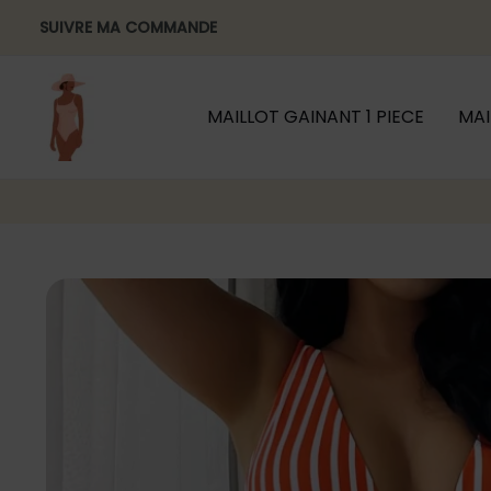
Aller
SUIVRE MA COMMANDE
au
contenu
MAILLOT GAINANT 1 PIECE
MAI