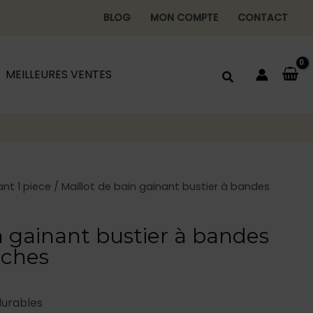
BLOG
MON COMPTE
CONTACT
MEILLEURES VENTES
ant 1 piece
/ Maillot de bain gainant bustier à bandes
n gainant bustier à bandes
nches
durables