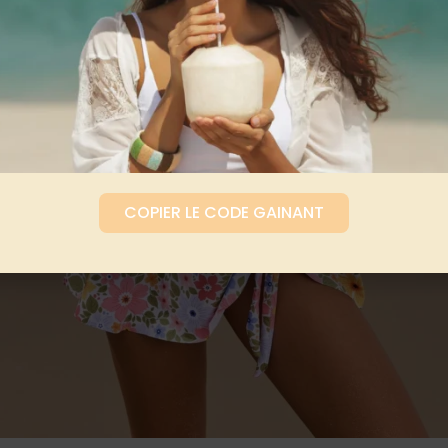
COPIER LE CODE GAINANT