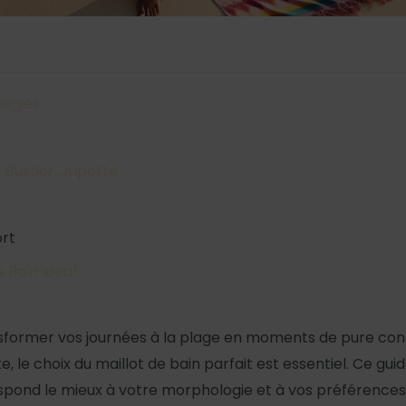
logies
, Bustier, Jupette
ort
 Bain Idéal
former vos journées à la plage en moments de pure confi
, le choix du maillot de bain parfait est essentiel. Ce gu
espond le mieux à votre morphologie et à vos préférences