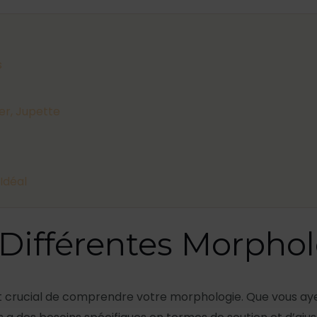
s
ier, Jupette
Idéal
Différentes Morphol
est crucial de comprendre votre morphologie. Que vous ayez