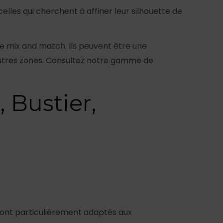
celles qui cherchent à affiner leur silhouette de
é de mix and match. Ils peuvent être une
’autres zones. Consultez notre gamme de
 Bustier,
s sont particulièrement adaptés aux