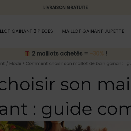
LIVRAISON GRATUITE
LLOT GAINANT 2 PIECES
MAILLOT GAINANT JUPETTE
2 maillots achetés =
-30%
!
ant
/
Mode
/ Comment choisir son maillot de bain gainant : 
oisir son mail
ant : guide co