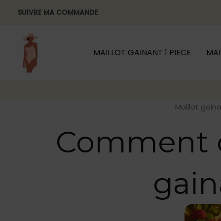
Aller
SUIVRE MA COMMANDE
au
contenu
MAILLOT GAINANT 1 PIECE
MAI
Maillot gain
Comment ch
gain