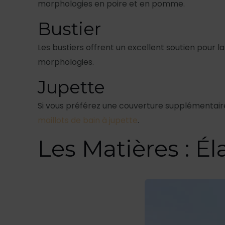
morphologies en poire et en pomme.
Bustier
Les bustiers offrent un excellent soutien pour l
morphologies.
Jupette
Si vous préférez une couverture supplémentaire
maillots de bain à jupette
.
Les Matières : Él