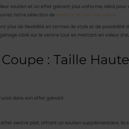
eur soutien et un effet gainant plus uniforme, idéal pour 
ouvrez notre sélection de
maillots de bain une pièce
.
rent plus de flexibilité en termes de style et de possibilit
n gainage ciblé sur le ventre tout en mettant en valeur d
Coupe : Taille Haute,
rucial dans son effet gainant.
 effet ventre plat, offrant un soutien supplémentaire. Il