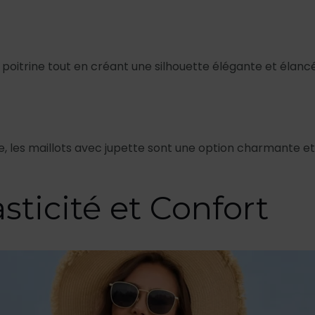
a poitrine tout en créant une silhouette élégante et élanc
, les maillots avec jupette sont une option charmante et
asticité et Confort