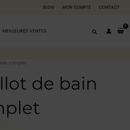
BLOG
MON COMPTE
CONTACT
MEILLEURES VENTES
guide complet
lot de bain
mplet