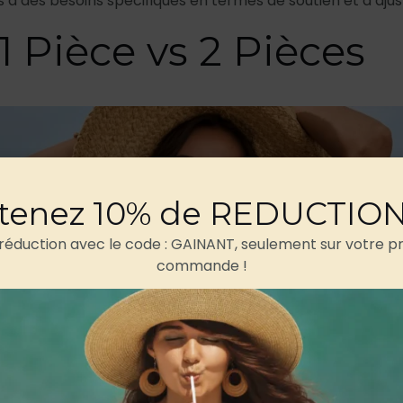
a des besoins spécifiques en termes de soutien et d’aju
1 Pièce vs 2 Pièces
tenez 10% de REDUCTIO
 réduction avec le code : GAINANT, seulement sur votre p
commande !