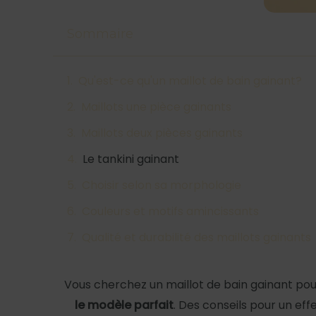
Sommaire
Qu'est-ce qu'un maillot de bain gainant?
Maillots une pièce gainants
Maillots deux pièces gainants
Le tankini gainant
Choisir selon sa morphologie
Couleurs et motifs amincissants
Qualité et durabilité des maillots gainants
Vous cherchez un maillot de bain gainant pou
le modèle parfait
. Des conseils pour un ef