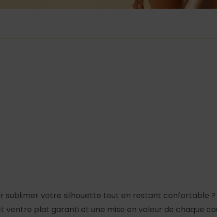
r sublimer votre silhouette tout en restant confortable
fet ventre plat garanti et une mise en valeur de chaque c