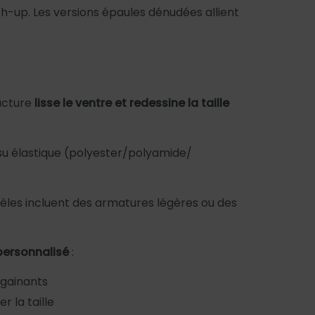
-up. Les versions épaules dénudées allient
ructure
lisse le ventre et redessine la taille
issu élastique (polyester/polyamide/
èles incluent des armatures légères ou des
personnalisé
:
 gainants
r la taille