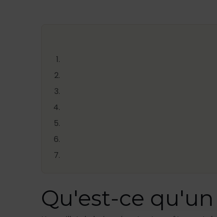
Qu'est-ce qu'un