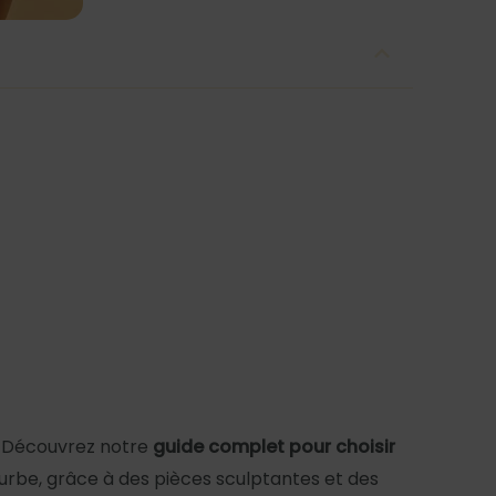
 ? Découvrez notre
guide complet pour choisir
ourbe, grâce à des pièces sculptantes et des