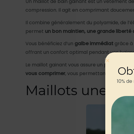
Un maillot de bain gainant est un vêtement d
compression. Il agit en comprimant doucement
Il combine généralement du polyamide, de l’éla
permet
un bon maintien, une grande libert
Vous bénéficiez d’un
galbe immédiat
grâce à l
offrant un confort optimal pendant vos baig
Le maillot gainant vous assure un porté agréab
Ob
vous comprimer
, vous permettant de profiter
10% de
Maillots une pi