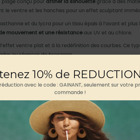
e plage conçu pour
affiner la silhouette
grâce à des matér
 le ventre et les hanches pour un effet sculptant imméd
sthanne et du lycra pour un tissu épais à l’avant et plus
é de mouvement et une résistance
aux UV et au chlore.
’effet ventre plat et à la redéfinition des courbes. Ce ty
nades ou séances de bronzage.
le avec sa matière respirante et ses zones de pression éq
tenez 10% de REDUCTIO
 pleinement de vos activités aquatiques ou sur la plage.
 réduction avec le code : GAINANT, seulement sur votre p
èce gainants
commande !