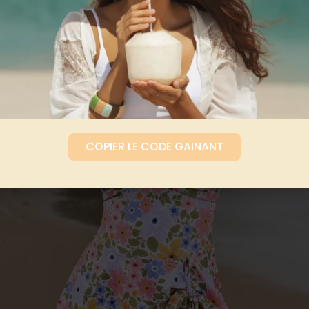
COPIER LE CODE GAINANT