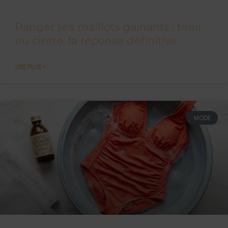
Ranger ses maillots gainants : tiroir
ou cintre, la réponse définitive
LIRE PLUS »
MODE