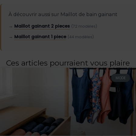
À découvrir aussi sur Maillot de bain gainant
→
Maillot gainant 2 pieces
(72 modèles)
→
Maillot gainant 1 piece
(44 modèles)
Ces articles pourraient vous plaire
MODE