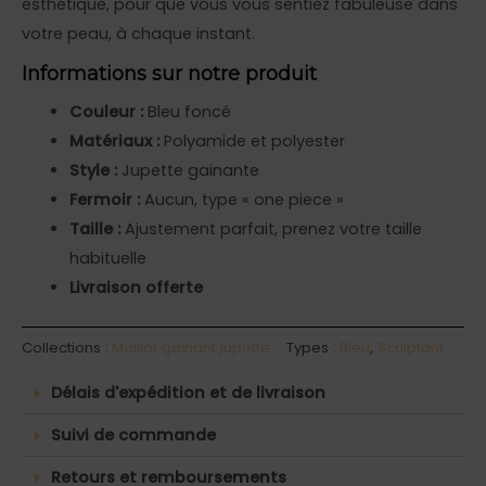
esthétique, pour que vous vous sentiez fabuleuse dans
votre peau, à chaque instant.
Informations sur notre produit
Couleur :
Bleu foncé
Matériaux :
Polyamide et polyester
Style :
Jupette gainante
Fermoir :
Aucun, type « one piece »
Taille :
Ajustement parfait, prenez votre taille
habituelle
Livraison offerte
Collections :
Maillot gainant jupette
Types :
Bleu
,
Sculptant
Délais d'expédition et de livraison
Suivi de commande
Retours et remboursements