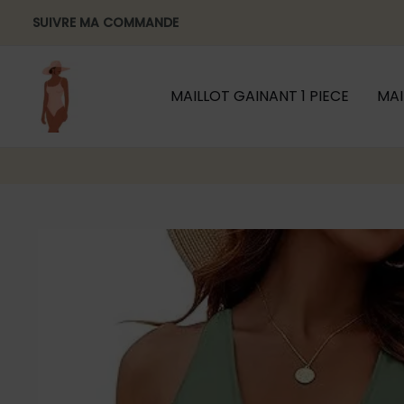
Aller
SUIVRE MA COMMANDE
au
contenu
MAILLOT GAINANT 1 PIECE
MAI