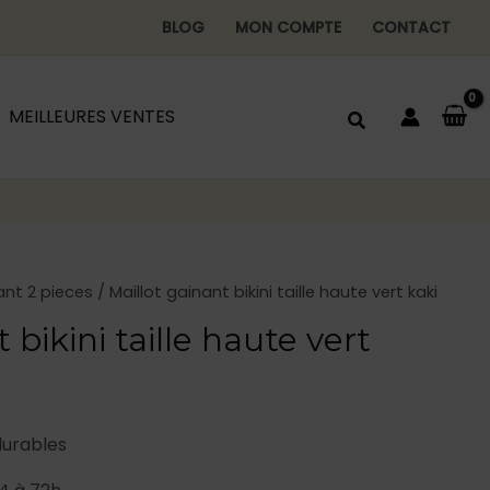
BLOG
MON COMPTE
CONTACT
MEILLEURES VENTES
ant 2 pieces
/ Maillot gainant bikini taille haute vert kaki
 bikini taille haute vert
durables