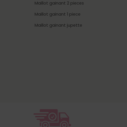
Maillot gainant 2 pieces
Maillot gainant 1 piece
Maillot gainant jupette