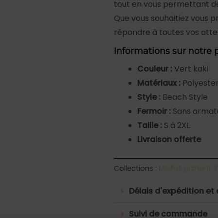
tout en vous permettant de
Que vous souhaitiez vous pré
répondre à toutes vos atte
Informations sur notre 
Couleur :
Vert kaki
Matériaux :
Polyester
Style :
Beach Style
Fermoir :
Sans armat
Taille :
S à 2XL
Livraison offerte
Collections :
Maillot gainant 2
Délais d'expédition et 
Suivi de commande