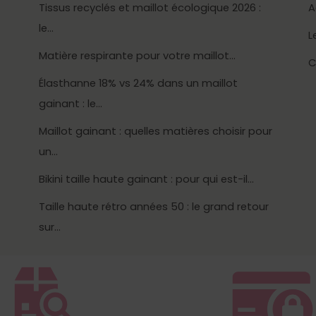
Tissus recyclés et maillot écologique 2026 :
A
le…
L
Matière respirante pour votre maillot…
C
Élasthanne 18% vs 24% dans un maillot
gainant : le…
Maillot gainant : quelles matières choisir pour
un…
Bikini taille haute gainant : pour qui est-il…
Taille haute rétro années 50 : le grand retour
sur…