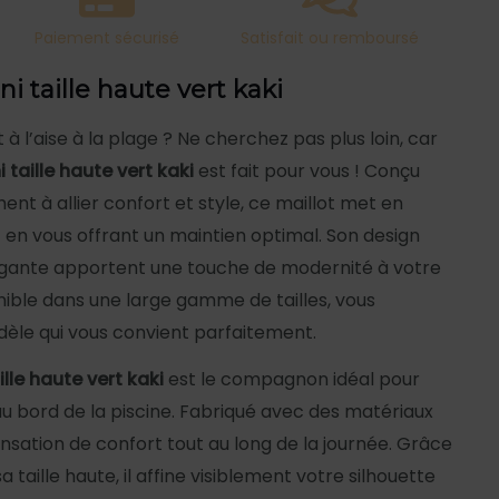
Paiement sécurisé
Satisfait ou remboursé
ni taille haute vert kaki
t à l’aise à la plage ? Ne cherchez pas plus loin, car
i taille haute vert kaki
est fait pour vous ! Conçu
nt à allier confort et style, ce maillot met en
t en vous offrant un maintien optimal. Son design
égante apportent une touche de modernité à votre
nible dans une large gamme de tailles, vous
dèle qui vous convient parfaitement.
ille haute vert kaki
est le compagnon idéal pour
au bord de la piscine. Fabriqué avec des matériaux
sensation de confort tout au long de la journée. Grâce
 taille haute, il affine visiblement votre silhouette