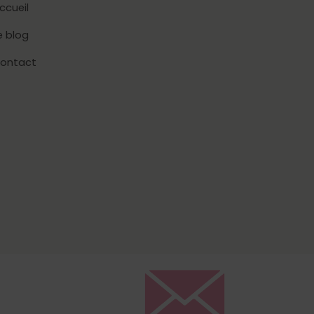
ccueil
e blog
ontact