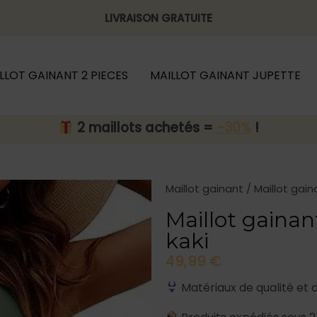
LIVRAISON GRATUITE
LLOT GAINANT 2 PIECES
MAILLOT GAINANT JUPETTE
2 maillots achetés =
-30%
!
Maillot gainant
/
Maillot gain
Maillot gainant
kaki
49,99
€
Matériaux de qualité et 