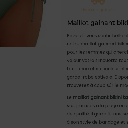
Livraison gratuite
Maillot gainant biki
Envie de vous sentir belle e
notre
maillot gainant bikin
pour les femmes qui cherche
valeur votre silhouette tou
tendance et sa couleur él
garde-robe estivale. Dispo
trouverez à coup sûr le mo
Le
maillot gainant bikini ta
vos journées à la plage ou 
de qualité, il garantit une 
à son style de bandage et sa