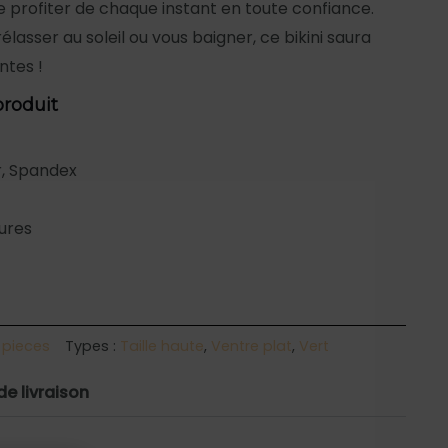
 profiter de chaque instant en toute confiance.
lasser au soleil ou vous baigner, ce bikini saura
ntes !
produit
, Spandex
ures
 pieces
Types :
Taille haute
,
Ventre plat
,
Vert
de livraison