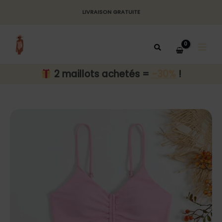
Aller
LIVRAISON GRATUITE
au
MAI
contenu
MEN
2 maillots achetés =
-30%
!