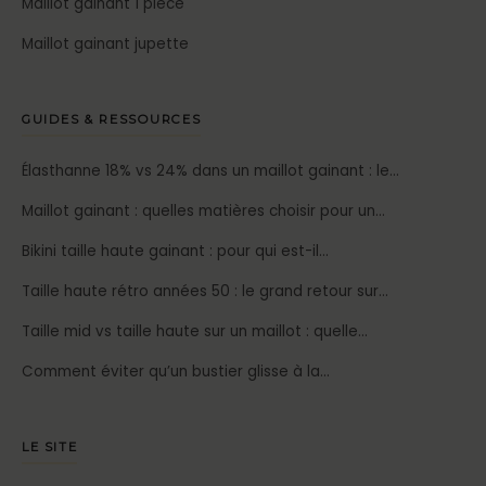
Maillot gainant 1 piece
Maillot gainant jupette
GUIDES & RESSOURCES
Élasthanne 18% vs 24% dans un maillot gainant : le…
Maillot gainant : quelles matières choisir pour un…
Bikini taille haute gainant : pour qui est-il…
Taille haute rétro années 50 : le grand retour sur…
Taille mid vs taille haute sur un maillot : quelle…
Comment éviter qu’un bustier glisse à la…
LE SITE