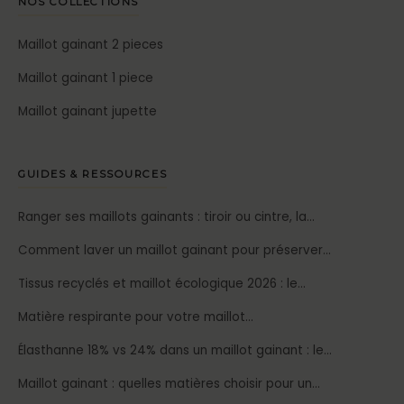
NOS COLLECTIONS
Maillot gainant 2 pieces
Maillot gainant 1 piece
Maillot gainant jupette
GUIDES & RESSOURCES
Ranger ses maillots gainants : tiroir ou cintre, la…
Comment laver un maillot gainant pour préserver…
Tissus recyclés et maillot écologique 2026 : le…
Matière respirante pour votre maillot…
Élasthanne 18% vs 24% dans un maillot gainant : le…
Maillot gainant : quelles matières choisir pour un…