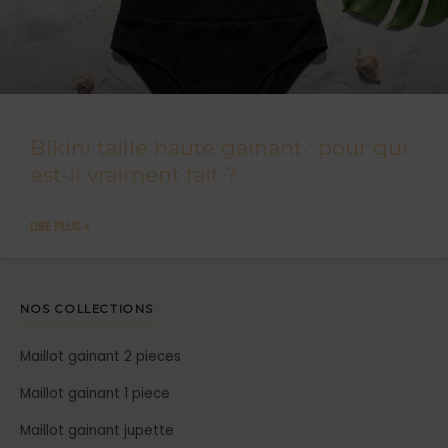
Bikini taille haute gainant : pour qui
est-il vraiment fait ?
LIRE PLUS »
NOS COLLECTIONS
Maillot gainant 2 pieces
Maillot gainant 1 piece
Maillot gainant jupette