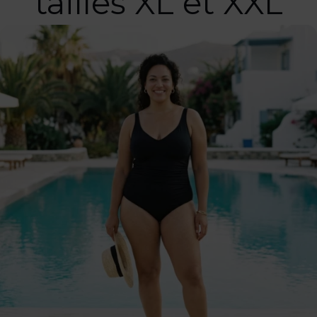
tailles XL et XXL