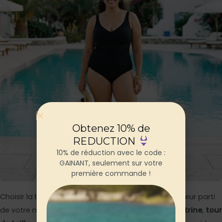
Obtenez 10% de
REDUCTION
10% de réduction avec le code :
GAINANT, seulement sur votre
première commande !
Choisir la bonne taille est essentiel pour tirer le meilleur parti
de votre maillot gainant. Mesurez votre
tour de poitrine
,
tour