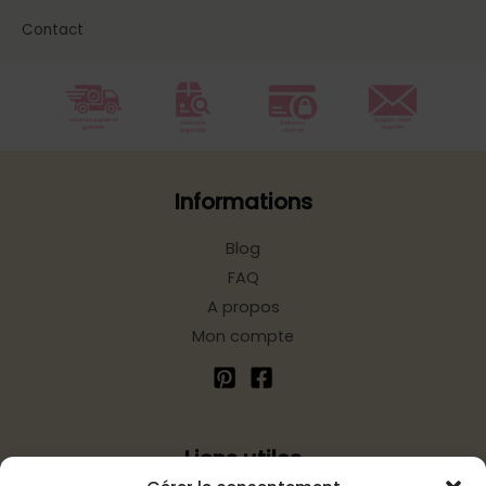
Contact
Informations
Blog
FAQ
A propos
Mon compte
Liens utiles