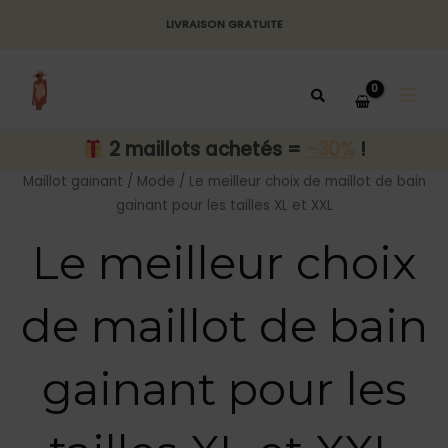
Aller
LIVRAISON GRATUITE
au
MAI
contenu
MEN
2 maillots achetés =
-30%
!
Maillot gainant
/
Mode
/ Le meilleur choix de maillot de bain
gainant pour les tailles XL et XXL
Le meilleur choix
de maillot de bain
gainant pour les